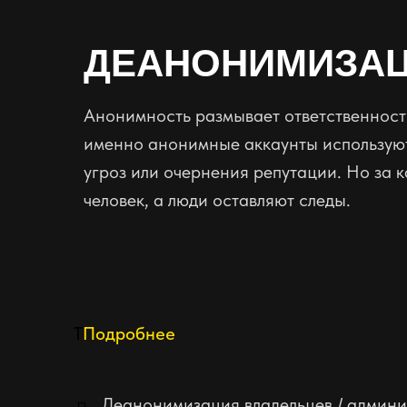
ДЕАНОНИМИЗА
Анонимность размывает ответственность
именно анонимные аккаунты используют
угроз или очернения репутации. Но за
человек, а люди оставляют следы.
T
Подробнее
Деанонимизация владельцев / админ
◽