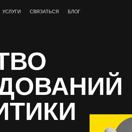
УСЛУГИ
СВЯЗАТЬСЯ
БЛОГ
ТВО
ЕДОВАНИЙ
ИТИКИ