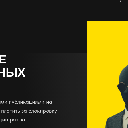
Е
НЫХ
ными публикациями на
 платить за блокировку
дин раз за