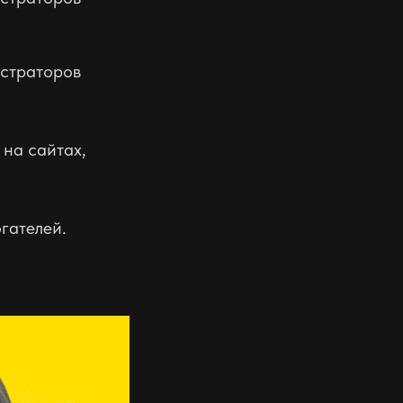
истраторов
на сайтах,
гателей.