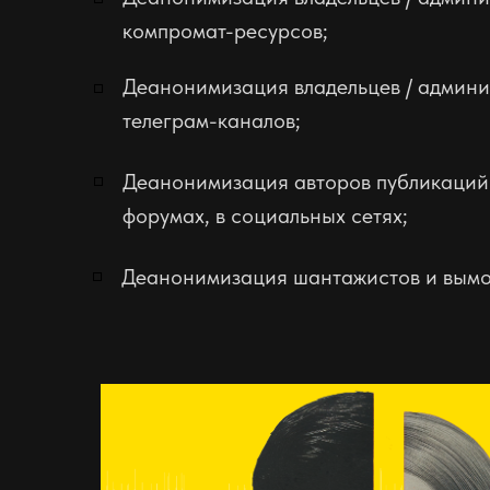
компромат-ресурсов;
Деанонимизация владельцев / админ
◽
телеграм-каналов;
◽
Деанонимизация авторов публикаций 
форумах, в социальных сетях
;
◽
Деанонимизация шантажистов и вымо