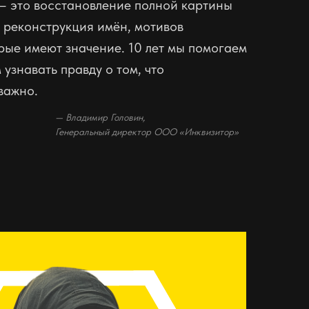
— это восстановление полной картины
 реконструкция имён, мотивов
рые имеют значение. 10 лет мы помогаем
узнавать правду о том, что
важно.
— Владимир Головин,
Генеральный директор ООО «Инквизитор»