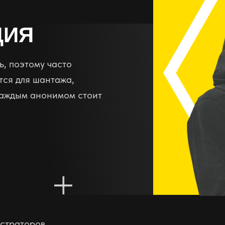
ЦИЯ
, поэтому часто
ся для шантажа,
 каждым анонимом стоит
истраторов