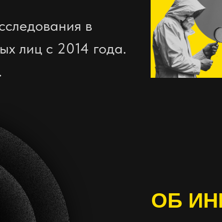
сследования в
ых лиц с 2014 года.
.
ОБ ИН