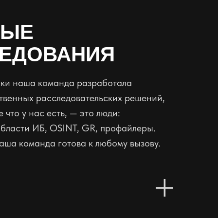
НЫЕ
ЛЕДОВАНИЯ
тики наша команда разработала
твенных расследовательских решений,
 что у нас есть, — это люди:
области ИБ, OSINT, GR, профайлеры.
аша команда готова к любому вызову.